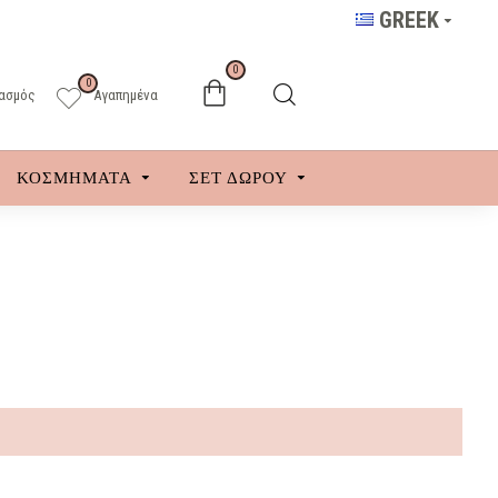
GREEK
0
0
ασμός
Αγαπημένα
ΚΟΣΜΗΜΑΤΑ
ΣΕΤ ΔΩΡΟΥ