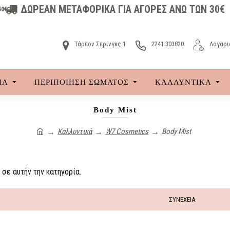
ΔΩΡΕΑΝ ΜΕΤΑΦΟΡΙΚΑ ΓΙΑ ΑΓΟΡΕΣ ΑΝΩ ΤΩΝ 30€
50€
Τάρπον Σπρίνγκς 1
2241 303820
Λογαρι
ΙΑ
ΠΕΡΙΠΟΙΗΣΗ ΣΩΜΑΤΟΣ
ΚΑΛΛΥΝΤΙΚΆ
Body Mist
Καλλυντικά
W7 Cosmetics
Body Mist
σε αυτήν την κατηγορία.
ΣΥΝΈΧΕΙΑ