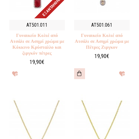
ΕΞΑΝΤΛΉΘΗΚΕ
AT501.011
AT501.061
Γυναικείο Κολιέ από
Γυναικείο Κολιέ από
Ατσάλι σε Ασημί χρώμα με
Ατσάλι σε Ασημί χρώμα με
Κόκκινο Κρύσταλλο και
Πέτρες Ζιργκον
ζιργκόν πέτρες
19,90€
19,90€