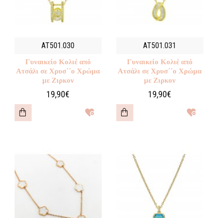
AT501.030
AT501.031
Γυναικείο Κολιέ από
Γυναικείο Κολιέ από
Ατσάλι σε Χρυσ΄΄ο Χρώμα
Ατσάλι σε Χρυσ΄΄ο Χρώμα
με Ζιρκον
με Ζιρκον
19,90€
19,90€