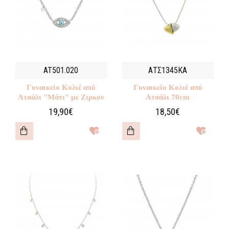
AT501.020
ΑΤΣ1345ΚΑ
Γυναικείο Κολιέ από
Γυναικείο Κολιέ από
Ατσάλι "Μάτι" με Ζιρκον
Ατσάλι 70cm
19,90€
18,50€