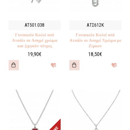
AT501.038
ΑΤΣ612Κ
Γυναικείο Κολιέ από
Γυναικείο Κολιέ από
Ατσάλι σε Ασημί χρώμα
Ατσάλι σε Ασημί Χρώμα με
και ζιργκόν πέτρες
Ζιρκον
19,90€
18,50€