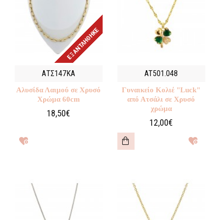
ΕΞΑΝΤΛΉΘΗΚΕ
ΑΤΣ147ΚΑ
AT501.048
Αλυσίδα Λαιμού σε Χρυσό
Γυναικείο Κολιέ "Luck"
Χρώμα 60cm
από Ατσάλι σε Χρυσό
χρώμα
18,50€
12,00€