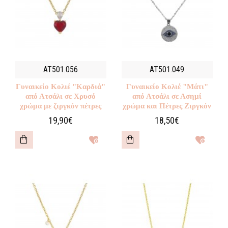
AT501.056
AT501.049
Γυναικείο Κολιέ "Καρδιά"
Γυναικείο Κολιέ "Μάτι"
από Ατσάλι σε Χρυσό
από Ατσάλι σε Ασημί
χρώμα με ζιργκόν πέτρες
χρώμα και Πέτρες Ζιργκόν
19,90€
18,50€