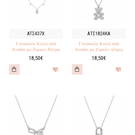
ATΣ437Χ
ΑΤΣ1824ΚΑ
Γυναικείο Κολιέ από
Γυναικείο Κολιέ από
Ατσάλι με Ζιρκον Πέτρα
Ατσάλι με Ζιρκόν πέτρες
18,50€
18,50€