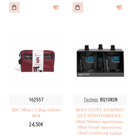
162557
Technic
BQ10828
IDC Men s 5 Bag Giftset
MAN STUFF ΑΝΔΡΙΚΟ
Red
ΣΕΤ ΠΕΡΙΠΟΙΗΣΗΣ,
50ml Μάσκα προσώπου,
24,50€
50ml Scrub προσώπου,
50ml ενυδατική κρέμα