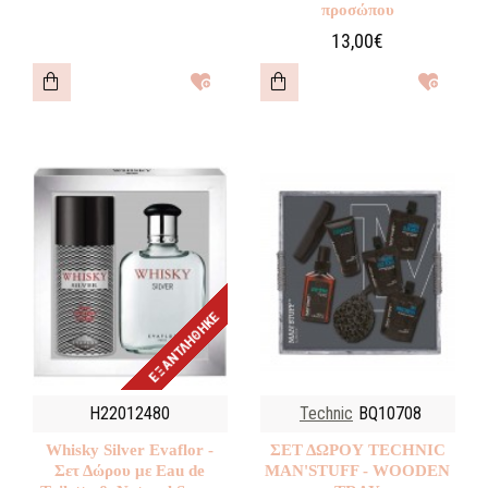
προσώπου
13,00€
ΕΞΑΝΤΛΉΘΗΚΕ
H22012480
Technic
BQ10708
Whisky Silver Evaflor -
ΣΕΤ ΔΩΡΟΥ TECHNIC
Σετ Δώρου με Eau de
MAN'STUFF - WOODEN