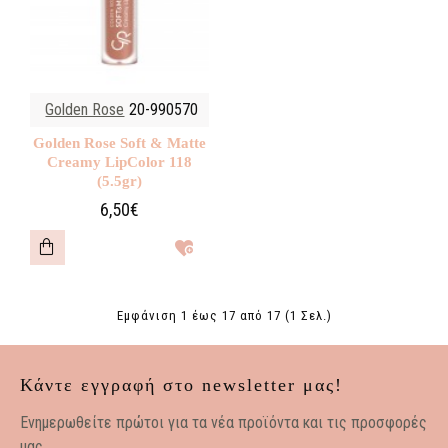
Golden Rose
20-990570
Golden Rose Soft & Matte
Creamy LipColor 118
(5.5gr)
6,50€
Εμφάνιση 1 έως 17 από 17 (1 Σελ.)
Κάντε εγγραφή στο newsletter μας!
Eνημερωθείτε πρώτοι για τα νέα προϊόντα και τις προσφορές
μας.