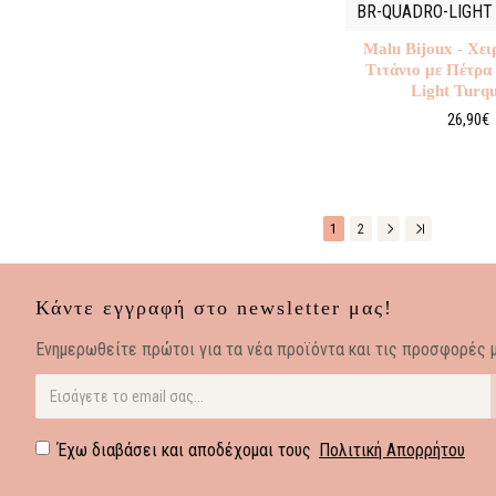
BR-QUADRO-LIGHT
Malu Βijoux - Χει
Τιτάνιο με Πέτρα
Light Turqu
26,90€
1
2
Κάντε εγγραφή στο newsletter μας!
Eνημερωθείτε πρώτοι για τα νέα προϊόντα και τις προσφορές μ
Έχω διαβάσει και αποδέχομαι τους
Πολιτική Απορρήτου