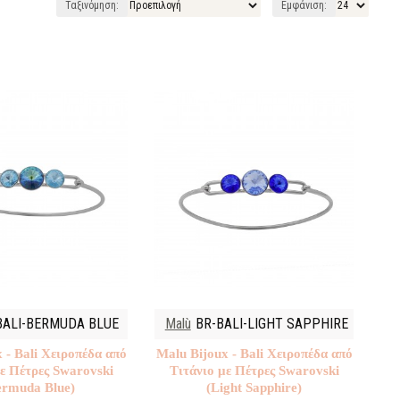
Ταξινόμηση:
Εμφάνιση:
BALI-BERMUDA BLUE
Malù
BR-BALI-LIGHT SAPPHIRE
 - Bali Χειροπέδα από
Malu Βijoux - Bali Χειροπέδα από
με Πέτρες Swarovski
Τιτάνιο με Πέτρες Swarovski
ermuda Blue)
(Light Sapphire)