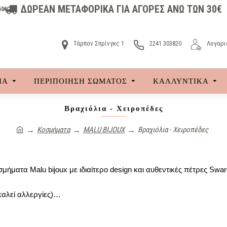
ΔΩΡΕΑΝ ΜΕΤΑΦΟΡΙΚΑ ΓΙΑ ΑΓΟΡΕΣ ΑΝΩ ΤΩΝ 30€
50€
Τάρπον Σπρίνγκς 1
2241 303820
Λογαρι
ΙΑ
ΠΕΡΙΠΟΙΗΣΗ ΣΩΜΑΤΟΣ
ΚΑΛΛΥΝΤΙΚΆ
Βραχιόλια - Χειροπέδες
Κοσμήματα
MALU BIJOUX
Βραχιόλια - Χειροπέδες
μήματα Malu bijoux με ιδιαίτερο design και αυθεντικές
πέτρες Swaro
καλεί αλλεργίες)…