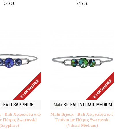
24,90€
24,90€
ΕΞΑΝΤΛΉΘΗΚΕ
ΕΞΑΝΤΛΉΘΗΚΕ
R-BALI-SAPPHIRE
Malù
BR-BALI-VITRAIL MEDIUM
 - Bali Χειροπέδα από
Malu Βijoux - Bali Χειροπέδα από
με Πέτρες Swarovski
Τιτάνιο με Πέτρες Swarovski
(Sapphire)
(Vitrail Medium)