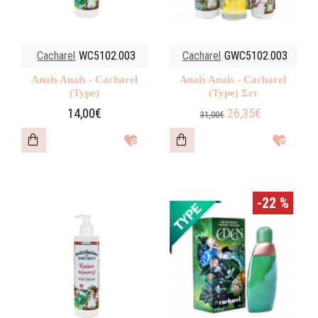
Cacharel
WC5102.003
Cacharel
GWC5102.003
Anais Anais - Cacharel
Anais Anais - Cacharel
(Type)
(Type) Σετ
14,00€
26,35€
31,00€
-22 %