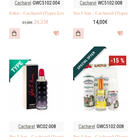
Cacharel
GWC5102.004
Cacharel
WC5102.008
Eden - Cacharel (Type) Σετ
Yes I Am - Cacharel (Type)
26,35€
14,00€
31,00€
SPECIAL OFFER
-15 %
Cacharel
WC02.008
Cacharel
GWC5102.008
Yes I Am - Cacharel (Type)
Yes I Am - Cacharel (Type)