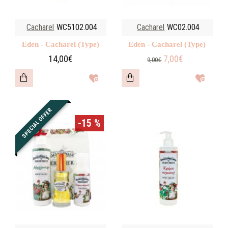
Cacharel
WC5102.004
Cacharel
WC02.004
Eden - Cacharel (Type)
Eden - Cacharel (Type)
14,00€
7,00€
9,00€
SPECIAL OFFER
-15 %