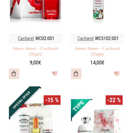
Cacharel
WC02.001
Cacharel
WC5102.001
Amor Amor - Cacharel
Amor Amor - Cacharel
(Type)
(Type)
9,00€
14,00€
SPECIAL OFFER
-15 %
-22 %