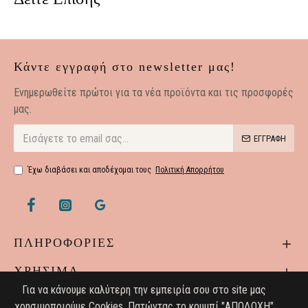
Κάντε εγγραφή στο newsletter μας!
Eνημερωθείτε πρώτοι για τα νέα προϊόντα και τις προσφορές
μας.
ΕΓΓΡΑΦΗ
Έχω διαβάσει και αποδέχομαι τους
Πολιτική Απορρήτου
ΠΛΗΡΟΦΟΡΙΕΣ
ΧΡΗΣΙΜΑ
Για να κάνουμε καλύτερη την εμπειρία σου στο site μας
χρησιμοποιούμε Cookies. Πατώντας το κουμπί "ΑΠΟΔΟΧΗ"