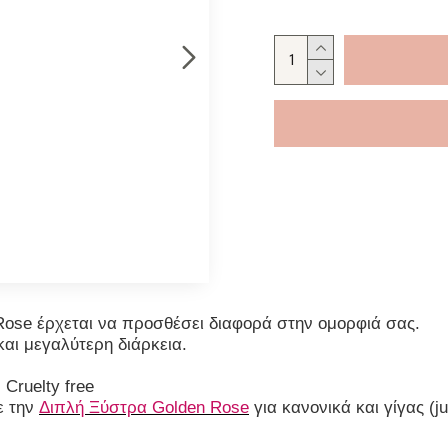
 Rose έρχεται να προσθέσει διαφορά στην ομορφιά σας.
αι μεγαλύτερη διάρκεια.
,
C
ruelty free
ε την
Διπλή Ξύστρα Golden Rose
για κανονικά και γίγας (j