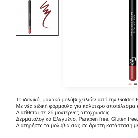
Το ιδανικό, μαλακό μολύβι χειλιών από την Golden
Με νέα ειδική φόρμουλα για καλύτερο αποτέλεσμα κ
Διατίθεται σε 26 μοντέρνες αποχρώσεις.
Δερματολογικά Ελεγμένο,
P
araben free,
G
luten free
Διατηρήστε τα μολύβια σας σε άριστη κατάσταση μ