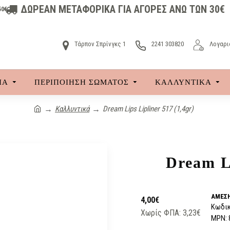
ΔΩΡΕΑΝ ΜΕΤΑΦΟΡΙΚΑ ΓΙΑ ΑΓΟΡΕΣ ΑΝΩ ΤΩΝ 30€
50€
Τάρπον Σπρίνγκς 1
2241 303820
Λογαρι
ΙΑ
ΠΕΡΙΠΟΙΗΣΗ ΣΩΜΑΤΟΣ
ΚΑΛΛΥΝΤΙΚΆ
Καλλυντικά
Dream Lips Lipliner 517 (1,4gr)
Dream Li
ΆΜΕΣΗ
4,00€
Κωδικ
Χωρίς ΦΠΑ: 3,23€
MPN: