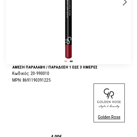
ΆΜΕΣΗ ΠΑΡΑΛΑΒΉ / ΠΑΡΆΔOΣΗ 1 ΈΩΣ 3 ΗΜΈΡΕΣ
Κωδικός:
20-990010
MPN:
8691190391225
Golden Rose
4,00€