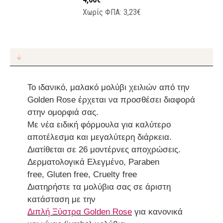
Χωρίς ΦΠΑ: 3,23€
Το ιδανικό, μαλακό μολύβι χειλιών από την
Golden Rose έρχεται να προσθέσει διαφορά
στην ομορφιά σας.
Με νέα ειδική φόρμουλα για καλύτερο
αποτέλεσμα και μεγαλύτερη διάρκεια.
Διατίθεται σε
26
μοντέρνες αποχρώσεις.
Δερματολογικά Ελεγμένο,
P
araben
free,
G
luten free,
C
ruelty free
Διατηρήστε τα μολύβια σας σε άριστη
κατάσταση με την
Διπλή Ξύστρα Golden Rose
για κανονικά