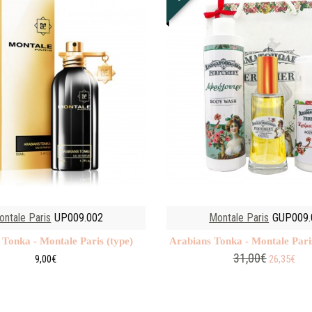
ontale Paris
UP009.002
Montale Paris
GUP009.
 Tonka - Montale Paris (type)
Arabians Tonka - Montale Paris
31,00€
9,00€
26,35€