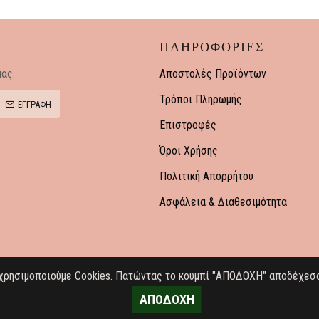
ΠΛΗΡΟΦΟΡΙΕΣ
ας.
Αποστολές Προϊόντων
Τρόποι Πληρωμής
ΕΓΓΡΑΦΗ
Επιστροφές
Όροι Χρήσης
Πολιτική Απορρήτου
Ασφάλεια & Διαθεσιμότητα
ς χρησιμοποιούμε Cookies. Πατώντας το κουμπί "ΑΠΟΔΟΧΗ" αποδέχεσα
Rights Reserved.
ΑΠΟΔΟΧΗ