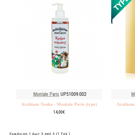
Montale Paris
UP51009.002
M
Arabians Tonka - Montale Paris (type)
Arabians
14,00€
Εμφάνιση 1 έως 3 από 3 (1 Σελ.)