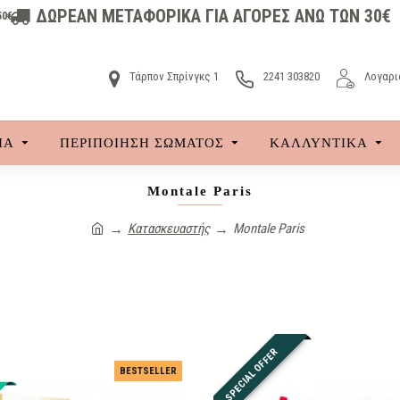
ΔΩΡΕΑΝ ΜΕΤΑΦΟΡΙΚΑ ΓΙΑ ΑΓΟΡΕΣ ΑΝΩ ΤΩΝ 30€
50€
Τάρπον Σπρίνγκς 1
2241 303820
Λογαρι
ΙΑ
ΠΕΡΙΠΟΙΗΣΗ ΣΩΜΑΤΟΣ
ΚΑΛΛΥΝΤΙΚΆ
Montale Paris
Κατασκευαστής
Montale Paris
SPECIAL OFFER
BESTSELLER