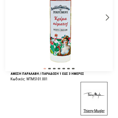
ΆΜΕΣΗ ΠΑΡΑΛΑΒΉ / ΠΑΡΆΔOΣΗ 1 ΈΩΣ 3 ΗΜΈΡΕΣ
Κωδικός:
WTM5101.001
Thierry Mugler