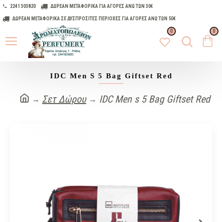
2241 303820
ΔΩΡΕΑΝ ΜΕΤΑΦΟΡΙΚΑ ΓΙΑ ΑΓΟΡΕΣ ΑΝΩ ΤΩΝ 30€
ΔΩΡΕΑΝ ΜΕΤΑΦΟΡΙΚΑ ΣΕ ΔΥΣΠΡΟΣΙΤΕΣ ΠΕΡΙΟΧΕΣ ΓΙΑ ΑΓΟΡΕΣ ΑΝΩ ΤΩΝ 50€
0
0
IDC Men S 5 Bag Giftset Red
Σετ Δώρου
IDC Men s 5 Bag Giftset Red