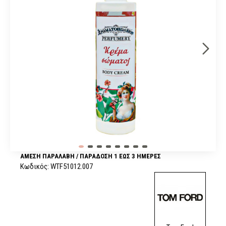
ΆΜΕΣΗ ΠΑΡΑΛΑΒΉ / ΠΑΡΆΔOΣΗ 1 ΈΩΣ 3 ΗΜΈΡΕΣ
Κωδικός:
WTF51012.007