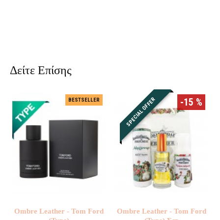
Δείτε Επίσης
SPECIAL OFFER
-15 %
BESTSELLER
Ombre Leather - Tom Ford
Ombre Leather - Tom Ford