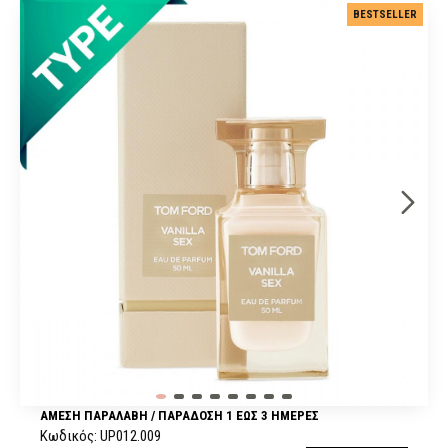
BESTSELLER
ΆΜΕΣΗ ΠΑΡΑΛΑΒΉ / ΠΑΡΆΔOΣΗ 1 ΈΩΣ 3 ΗΜΈΡΕΣ
Κωδικός:
UP012.009