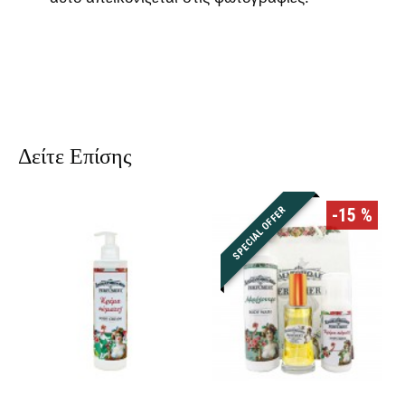
Δείτε Επίσης
SPECIAL OFFER
-15 %