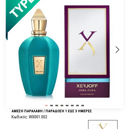
ΆΜΕΣΗ ΠΑΡΑΛΑΒΉ / ΠΑΡΆΔOΣΗ 1 ΈΩΣ 3 ΗΜΈΡΕΣ
Κωδικός:
WX001.002