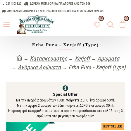
2241 303820
ΔΩΡΕΑΝ ΜΕΤΑΦΟΡΙΚΑ ΓΙΑ ΑΓΟΡΕΣ ΑΝΩ ΤΩΝ 30€
ΔΩΡΕΑΝ ΜΕΤΑΦΟΡΙΚΑ ΣΕ ΔΥΣΠΡΟΣΙΤΕΣ ΠΕΡΙΟΧΕΣ ΓΙΑ ΑΓΟΡΕΣ ΑΝΩ ΤΩΝ 50€
0
0
Erba Pura - Xerjoff (type)
Κατασκευαστής
Xerjoff
Αρώματα
Ανδρικά Αρώματα
Erba Pura - Xerjoff (type)
Special Offer
Με την αγορά 2 αρωμάτων 100ml παίρνετε ΔΩΡΟ ένα άρωμα 50ml.
Με την αγορά 2 αρωμάτων 50ml παίρνετε ΔΩΡΟ ένα άρωμα 30ml.
Η προσφορά εφαρμόζεται αυτόματα αρκεί να προσθέσετε στο καλάθι σας 3
αρώματα στα μεγέθη που αναφέραμε!
BESTSELLER